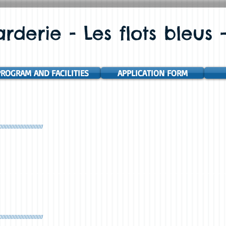
rderie - Les flots bleus
ROGRAM AND FACILITIES
APPLICATION FORM
/////////////////////////////
/////////////////////////////