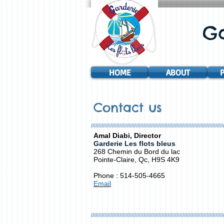
Ga
HOME
ABOUT
P
Contact us
////////////////////////////////////////////////////////////////////////////////////////
Amal Diabi, Director
Garderie Les flots bleus
268 Chemin du Bord du lac
Pointe-Claire, Qc, H9S 4K9
Phone :
514-505-4665
Email
////////////////////////////////////////////////////////////////////////////////////////