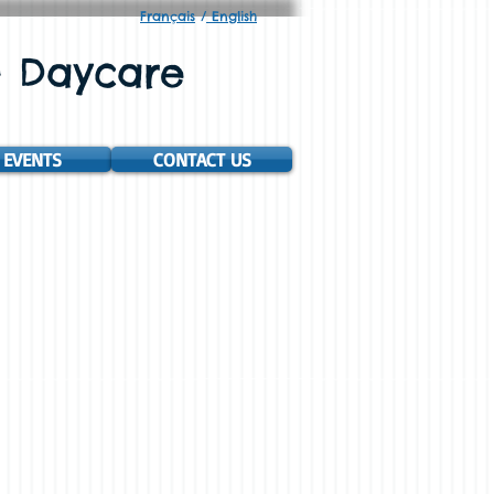
Français
/
English
 - Daycare
EVENTS
CONTACT US