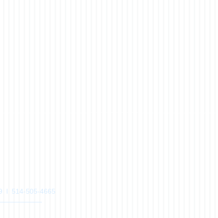
4K9 l 514-505-4665