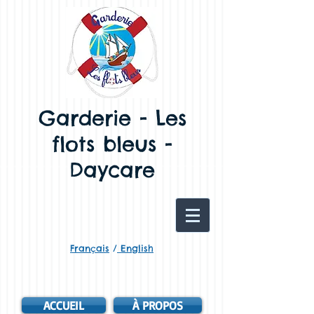
Garderie - Les
flots bleus -
Daycare
Français
/
English
ACCUEIL
À PROPOS